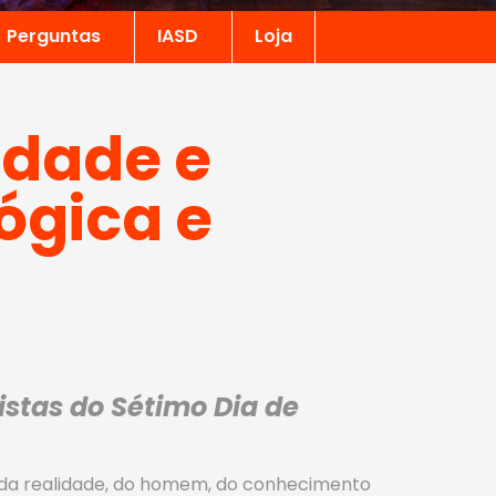
Perguntas
IASD
Loja
rdade e
ógica e
stas do Sétimo Dia de
a da realidade, do homem, do conhecimento