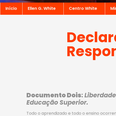
Início
Ellen G. White
Centro White
Mi
Declar
Respon
Documento Dois
:
Liberdade
Educação Superior.
Todo o aprendizado e todo o ensino ocorre