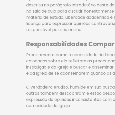
descrita no parágrafo introdutório deste do
na sala de aula para discutir honestamente
matéria de estudo. Liberdade acadêmica é l
licença para expressar opiniões controvers
responsável por seu ensino.
Responsabilidades Compar
Precisamente como a necessidade de liberda
colocadas sobre ela refletem as preocupaçõe
instituição e da Igreja é buscar e dissemina
e da Igreja de se aconselharem quando as
O verdadeiro erudito, humilde em sua busca
outros também descobriram e estão descob
expressão de opiniões inconsistentes com 
comunidade da Igreja.