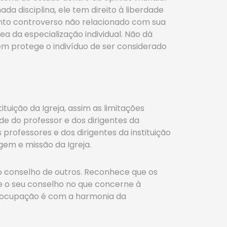
a disciplina, ele tem direito à liberdade
sunto controverso não relacionado com sua
 da especialização individual. Não dá
em protege o indivíduo de ser considerado
ição da Igreja, assim as limitações
de do professor e dos dirigentes da
 professores e dos dirigentes da instituição
em e missão da Igreja.
o conselho de outros. Reconhece que os
 o seu conselho no que concerne à
preocupação é com a harmonia da