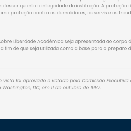
 professor quanto a integridade da instituição. A proteç
uma proteção contra os demolidores, os servis e os fraud
sobre Liberdade Acadêmica seja apresentada ao corpo 
 a fim de que seja utilizada como a base para o preparo
 vista foi aprovado e votado pela Comissão Executiva 
 Washington, DC, em 11 de outubro de 1987.