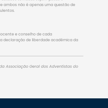
ão de ambos não é apenas uma questão de
ulentos.
docente e conselho de cada
 da declaração de liberdade acadêmica da
da Associação Geral dos Adventistas do