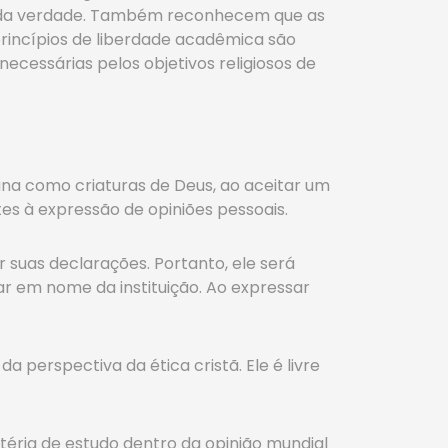
iva da verdade. Também reconhecem que as
rincípios de liberdade acadêmica são
ecessárias pelos objetivos religiosos de
ana como criaturas de Deus, ao aceitar um
es à expressão de opiniões pessoais.
 suas declarações. Portanto, ele será
ar em nome da instituição. Ao expressar
 perspectiva da ética cristã. Ele é livre
téria de estudo dentro da opinião mundial