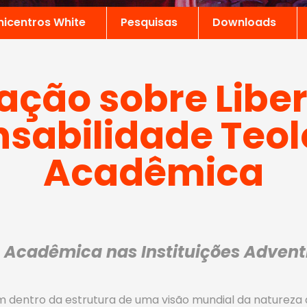
nicentros White
Pesquisas
Downloads
ação sobre Libe
sabilidade Teol
Acadêmica
 Acadêmica nas Instituições Adventi
m dentro da estrutura de uma visão mundial da naturez