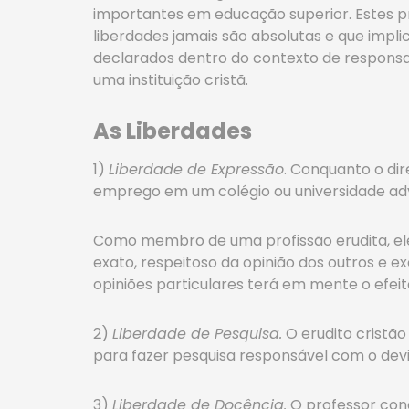
importantes em educação superior. Estes p
liberdades jamais são absolutas e que imp
declarados dentro do contexto de responsabi
uma instituição cristã.
As Liberdades
1)
Liberdade de Expressão
. Conquanto o di
emprego em um colégio ou universidade adve
Como membro de uma profissão erudita, ele 
exato, respeitoso da opinião dos outros e e
opiniões particulares terá em mente o efeito
2)
Liberdade de Pesquisa.
O erudito cristão
para fazer pesquisa responsável com o devi
3)
Liberdade de Docência.
O professor cond