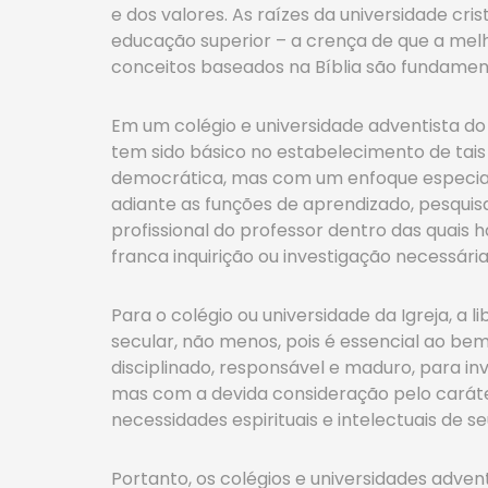
e dos valores. As raízes da universidade c
educação superior – a crença de que a mel
conceitos baseados na Bíblia são fundament
Em um colégio e universidade adventista do
tem sido básico no estabelecimento de tais
democrática, mas com um enfoque especial
adiante as funções de aprendizado, pesquis
profissional do professor dentro das quais
franca inquirição ou investigação necessá
Para o colégio ou universidade da Igreja, a
secular, não menos, pois é essencial ao bem
disciplinado, responsável e maduro, para in
mas com a devida consideração pelo caráte
necessidades espirituais e intelectuais de se
Portanto, os colégios e universidades adve