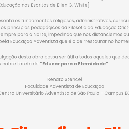
ducação nos Escritos de Ellen G. White].
senta os fundamentos religiosos, administrativos, curricu
 os princípios pedagógicos da Filosofia da Educação Crist
 sempre para o Norte, impedindo que nos distanciemos
ela Educação Adventista que é o de “restaurar no home
lgação desta obra possa ser útil a todos aqueles que de
is nobre tarefa de
“Educar para a Eternidade”
.
Renato Stencel
Faculdade Adventista de Educação
Centro Universitário Adventista de São Paulo – Campus E