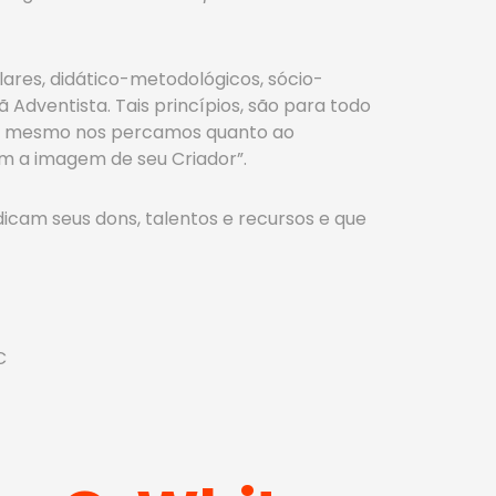
lares, didático-metodológicos, sócio-
ã Adventista. Tais princípios, são para todo
 ou mesmo nos percamos quanto ao
m a imagem de seu Criador”.
dicam seus dons, talentos e recursos e que
C