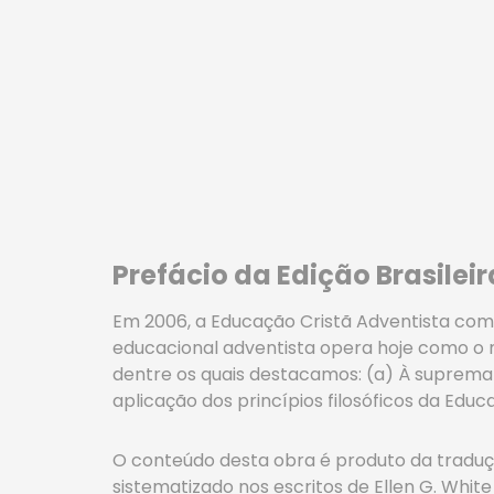
Prefácio da Edição Brasileir
Em 2006, a Educação Cristã Adventista comer
educacional adventista opera hoje como o ma
dentre os quais destacamos: (a) À suprema d
aplicação dos princípios filosóficos da Edu
O conteúdo desta obra é produto da traduçã
sistematizado nos escritos de Ellen G. White