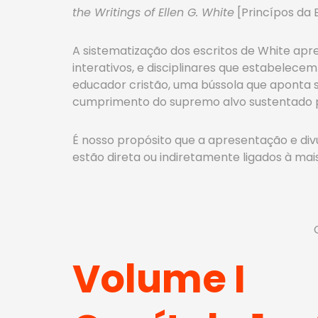
the Writings of Ellen G. White
[Princípos da E
A sistematização dos escritos de White apre
interativos, e disciplinares que estabelecem
educador cristão, uma bússola que aponta
cumprimento do supremo alvo sustentado p
É nosso propósito que a apresentação e divu
estão direta ou indiretamente ligados à ma
Volume I