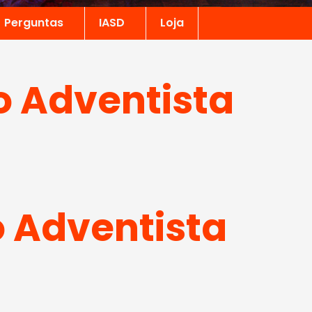
Perguntas
IASD
Loja
o Adventista
o Adventista