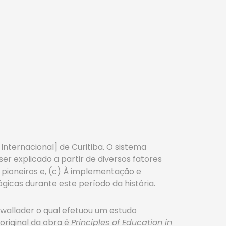
Internacional] de Curitiba. O sistema
er explicado a partir de diversos fatores
s pioneiros e, (c) À implementação e
gicas durante este período da história.
dwallader o qual efetuou um estudo
 original da obra é
Principles of Education in