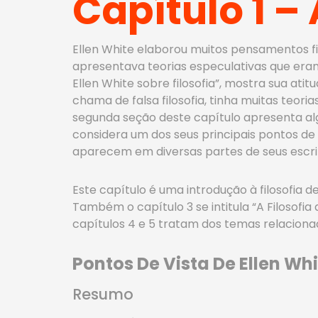
Capítulo 1 – 
Ellen White elaborou muitos pensamentos filo
apresentava teorias especulativas que eram 
Ellen White sobre filosofia”, mostra sua at
chama de falsa filosofia, tinha muitas teor
segunda seção deste capítulo apresenta algu
considera um dos seus principais pontos de v
aparecem em diversas partes de seus escri
Este capítulo é uma introdução à filosofia d
Também o capítulo 3 se intitula “A Filosof
capítulos 4 e 5 tratam dos temas relaciona
Pontos De Vista De Ellen Whi
Resumo