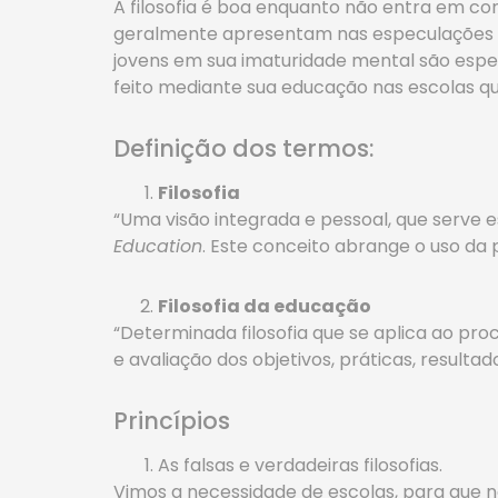
A filosofia é boa enquanto não entra em con
geralmente apresentam nas especulações de 
jovens em sua imaturidade mental são especi
feito mediante sua educação nas escolas qu
Definição dos termos:
Filosofia
“Uma visão integrada e pessoal, que serve 
Education
. Este conceito abrange o uso da
Filosofia da educação
“Determinada filosofia que se aplica ao pr
e avaliação dos objetivos, práticas, resulta
Princípios
As falsas e verdadeiras filosofias.
Vimos a necessidade de escolas, para que no