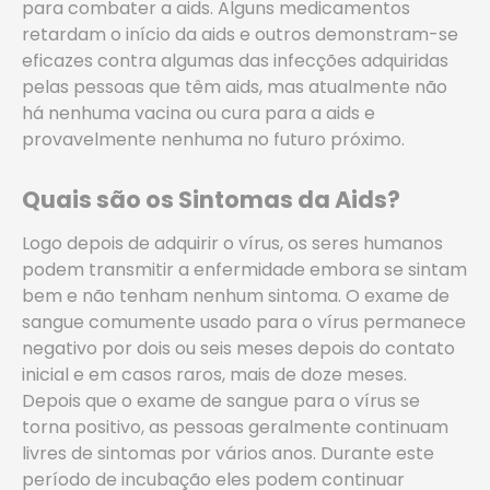
para combater a aids. Alguns medicamentos
retardam o início da aids e outros demonstram-se
eficazes contra algumas das infecções adquiridas
pelas pessoas que têm aids, mas atualmente não
há nenhuma vacina ou cura para a aids e
provavelmente nenhuma no futuro próximo.
Quais são os Sintomas da Aids?
Logo depois de adquirir o vírus, os seres humanos
podem transmitir a enfermidade embora se sintam
bem e não tenham nenhum sintoma. O exame de
sangue comumente usado para o vírus permanece
negativo por dois ou seis meses depois do contato
inicial e em casos raros, mais de doze meses.
Depois que o exame de sangue para o vírus se
torna positivo, as pessoas geralmente continuam
livres de sintomas por vários anos. Durante este
período de incubação eles podem continuar