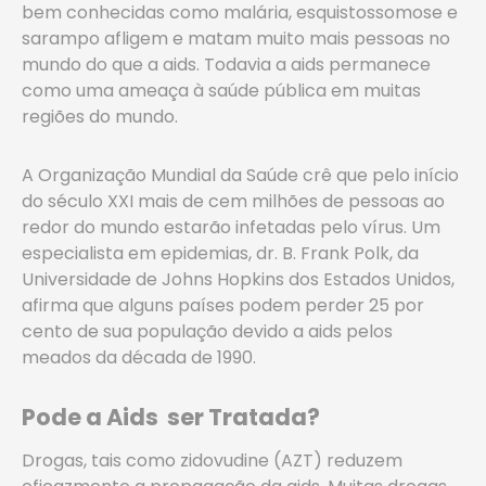
bem conhecidas como malária, esquistossomose e
sarampo afligem e matam muito mais pessoas no
mundo do que a aids. Todavia a aids permanece
como uma ameaça à saúde pública em muitas
regiões do mundo.
A Organização Mundial da Saúde crê que pelo início
do século XXI mais de cem milhões de pessoas ao
redor do mundo estarão infetadas pelo vírus. Um
especialista em epidemias, dr. B. Frank Polk, da
Universidade de Johns Hopkins dos Estados Unidos,
afirma que alguns países podem perder 25 por
cento de sua população devido a aids pelos
meados da década de 1990.
­Pode a Aids ser Tratada?
Drogas, tais como zidovudine (AZT) reduzem