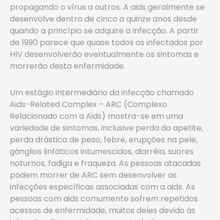
propagando o vírus a outros. A aids geralmente se
desenvolve dentro de cinco a quinze anos desde
quando a princípio se adquire a infecção. A partir
de 1990 parece que quase todos os infectados por
HIV desenvolverão eventualmente os sintomas e
morrerão desta enfermidade.
Um estágio intermediário da infecção chamado
Aids-Related Complex – ARC (Complexo
Relacionado com a Aids) mostra-se em uma
variedade de sintomas, inclusive perda da apetite,
perda drástica de peso, febre, erupções na pele,
gânglios linfáticos intumescidos, diarréia, suores
noturnos, fadiga e fraqueza. As pessoas atacadas
podem morrer de ARC sem desenvolver as
infecções específicas associadas com a aids. As
pessoas com aids comumente sofrem repetidos
acessos de enfermidade, muitos deles devido às