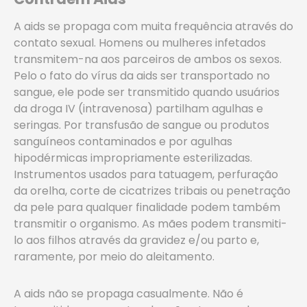
A aids se propaga com muita frequência através do
contato sexual. Homens ou mulheres infetados
transmitem-na aos parceiros de ambos os sexos.
Pelo o fato do vírus da aids ser transportado no
sangue, ele pode ser transmitido quando usuários
da droga IV (intravenosa) partilham agulhas e
seringas. Por transfusão de sangue ou produtos
sanguíneos contaminados e por agulhas
hipodérmicas impropriamente esterilizadas.
Instrumentos usados para tatuagem, perfuração
da orelha, corte de cicatrizes tribais ou penetração
da pele para qualquer finalidade podem também
transmitir o organismo. As mães podem transmiti-
lo aos filhos através da gravidez e/ou parto e,
raramente, por meio do aleitamento.
A aids não se propaga casualmente. Não é