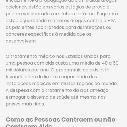
eficazmente a propagação da aids. Muitas drogas
adicionais estão em vários estágios de prova e
podem ser liberadas em futuro próximo. Enquanto
estão aguardando melhores drogas contra o HIV,
os pacientes são tratados para as infecções ou
cânceres específicos à medida que os
desenvolvem.
O tratamento médico nos Estados Unidos para
uma pessoa com aids custa uma média de 40 a 60
mil dólares por ano. O predomínio da aids está
levando além do limite a capacidade das
instalações médicas em muitas regiões do mundo.
A despesa com o tratamento da aids ameaça
esmagar o sistema de saúde até mesmo nos
países mais ricos.
Como as Pessoas Contraem ou não
Contraem Aids