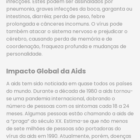
infecções. Estes podem ser assinalados por
pneumonia, graves infecções da boca, garganta ou
intestinos, diarréia; perda de peso, febre
prolongada e cânceres incomuns. O vírus pode
também atacar o sistema nervoso e prejudicar o
cérebro, causando perda de memória e de
coordenação, fraqueza profunda e mudanças de
personalidade.
Impacto Global da Aids
A aids tem sido noticiada em quase todos os países
do mundo. Durante a década de 1980 a aids tornou-
se uma pandemia internacional, dobrando o
número de pessoas com os sintomas cada 18 a 24
meses. Algumas pessoas estão chamando a aids de
a “praga” do século XX. Estima-se que não menos
de sete milhões de pessoas são portadoras do
vírus da aids em 1990. Atualmente, porém, doenças