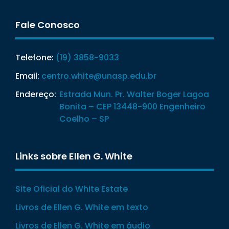
Fale Conosco
Telefone:
(19) 3858-9033
Email:
centro.white@unasp.edu.br
Endereço:
Estrada Mun. Pr. Walter Boger Lagoa
Bonita – CEP 13448-900 Engenheiro
Coelho – SP
Links sobre Ellen G. White
Site Oficial do White Estate
Livros de Ellen G. White em texto
Livros de Ellen G. White em áudio