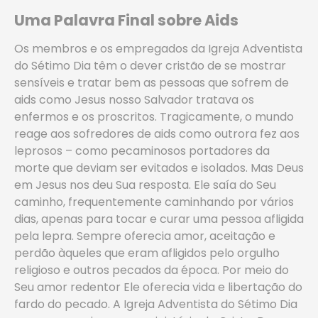
Uma Palavra Final sobre Aids
Os membros e os empregados da Igreja Adventista
do Sétimo Dia têm o dever cristão de se mostrar
sensíveis e tratar bem as pessoas que sofrem de
aids como Jesus nosso Salvador tratava os
enfermos e os proscritos. Tragicamente, o mundo
reage aos sofredores de aids como outrora fez aos
leprosos – como pecaminosos portadores da
morte que deviam ser evitados e isolados. Mas Deus
em Jesus nos deu Sua resposta. Ele saía do Seu
caminho, frequentemente caminhando por vários
dias, apenas para tocar e curar uma pessoa afligida
pela lepra. Sempre oferecia amor, aceitação e
perdão àqueles que eram afligidos pelo orgulho
religioso e outros pecados da época. Por meio do
Seu amor redentor Ele oferecia vida e libertação do
fardo do pecado. A Igreja Adventista do Sétimo Dia