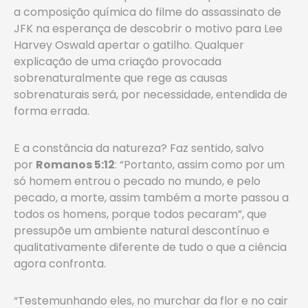
a composição química do filme do assassinato de
JFK na esperança de descobrir o motivo para Lee
Harvey Oswald apertar o gatilho. Qualquer
explicação de uma criação provocada
sobrenaturalmente que rege as causas
sobrenaturais será, por necessidade, entendida de
forma errada.
E a constância da natureza? Faz sentido, salvo
por
Romanos 5:12
: “Portanto, assim como por um
só homem entrou o pecado no mundo, e pelo
pecado, a morte, assim também a morte passou a
todos os homens, porque todos pecaram”, que
pressupõe um ambiente natural descontínuo e
qualitativamente diferente de tudo o que a ciência
agora confronta.
“Testemunhando eles, no murchar da flor e no cair