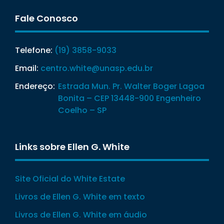
Fale Conosco
Telefone:
(19) 3858-9033
Email:
centro.white@unasp.edu.br
Endereço:
Estrada Mun. Pr. Walter Boger Lagoa
Bonita – CEP 13448-900 Engenheiro
Coelho – SP
Links sobre Ellen G. White
Site Oficial do White Estate
Livros de Ellen G. White em texto
Livros de Ellen G. White em áudio