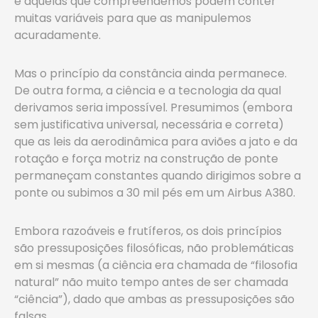
e aquelas que compreendemos podem conter
muitas variáveis para que as manipulemos
acuradamente.
Mas o princípio da constância ainda permanece.
De outra forma, a ciência e a tecnologia da qual
derivamos seria impossível. Presumimos (embora
sem justificativa universal, necessária e correta)
que as leis da aerodinâmica para aviões a jato e da
rotação e força motriz na construção de ponte
permaneçam constantes quando dirigimos sobre a
ponte ou subimos a 30 mil pés em um Airbus A380.
Embora razoáveis e frutíferos, os dois princípios
são pressuposições filosóficas, não problemáticas
em si mesmas (a ciência era chamada de “filosofia
natural” não muito tempo antes de ser chamada
“ciência”), dado que ambas as pressuposições são
falsas.