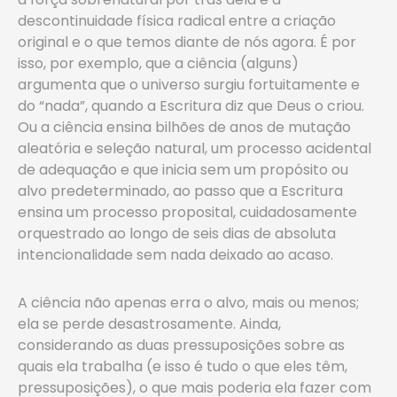
descontinuidade física radical entre a criação
original e o que temos diante de nós agora. É por
isso, por exemplo, que a ciência (alguns)
argumenta que o universo surgiu fortuitamente e
do “nada”, quando a Escritura diz que Deus o criou.
Ou a ciência ensina bilhões de anos de mutação
aleatória e seleção natural, um processo acidental
de adequação e que inicia sem um propósito ou
alvo predeterminado, ao passo que a Escritura
ensina um processo proposital, cuidadosamente
orquestrado ao longo de seis dias de absoluta
intencionalidade sem nada deixado ao acaso.
A ciência não apenas erra o alvo, mais ou menos;
ela se perde desastrosamente. Ainda,
considerando as duas pressuposições sobre as
quais ela trabalha (e isso é tudo o que eles têm,
pressuposições), o que mais poderia ela fazer com