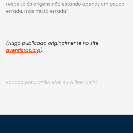
respeito às origens não estando apenas um pouco
errada, mas muito errada?
(Atigo publicada originalmente no site
aventistas.org
)
Editado por
Danillo Rios e Kalline Meira