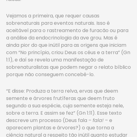
Vejamos a primeira, que requer causas
sobrenaturais para eventos naturais. Isso é
aceitável para o rastreamento de furacão ou para
a análise da endocrinologia da ave grou. Mas é
ainda pior do que inútil para as origens que iniciam
com “No princípio, criou Deus os céus e a terra” (Gn
1:1), e daí se revela uma manifestação de
sobrenaturalistas que podem negar o relato bíblico
porque não conseguem concebê-lo.
“E disse: Produza a terra relva, ervas que deem
semente e árvores frutíferas que deem fruto
segundo a sua espécie, cuja semente esteja nele,
sobre a terra. E assim se fez” (Gn 1:11). Esse texto
descreve um processo (Deus fala –
fala!
– e
aparecem plantas e árvores?) o que torna a
ciência natural a respeito tão inútil quanto estudar